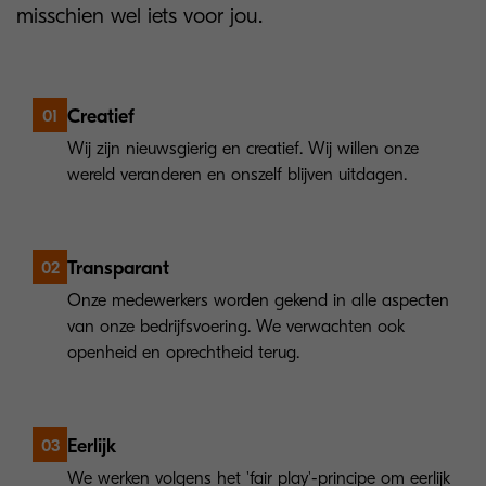
misschien wel iets voor jou.
Creatief
01
Wij zijn nieuwsgierig en creatief. Wij willen onze
wereld veranderen en onszelf blijven uitdagen.
Transparant
02
Onze medewerkers worden gekend in alle aspecten
van onze bedrijfsvoering. We verwachten ook
openheid en oprechtheid terug.
Eerlijk
03
We werken volgens het 'fair play'-principe om eerlijk