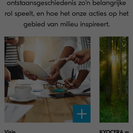
ontstaansgeschiedenis zo'n belangrijke
rol speelt, en hoe het onze acties op het
gebied van milieu inspireert.
Visie
KYOCERA en h