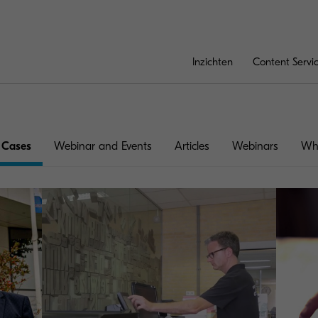
Inzichten
Content Servi
 Cases
Webinar and Events
Articles
Webinars
Whi