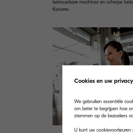
betrouwbare machines en scherpe tari
Kyocera.
Cookies en uw privacy
We gebruiken essentiële coo
om beter te begrijpen hoe on
stemmen op de bezoekers va
U kunt uw cookievoorkeuren se