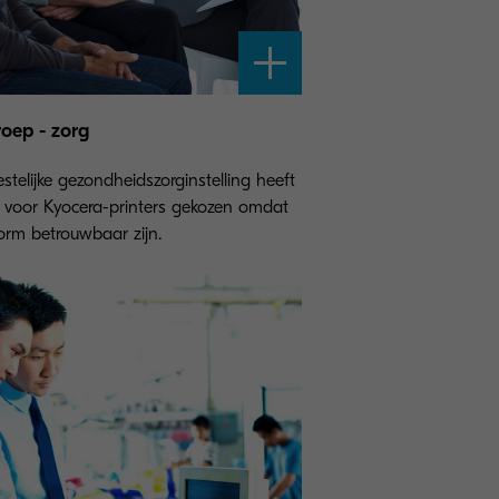
oep - zorg
stelijke gezondheidszorginstelling heeft
 voor Kyocera-printers gekozen omdat
norm betrouwbaar zijn.