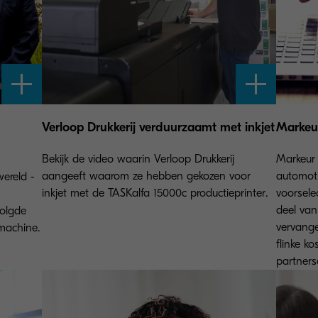
Verloop Drukkerij verduurzaamt met inkjet
Markeu
Bekijk de video waarin Verloop Drukkerij
Markeur 
aangeeft waarom ze hebben gekozen voor
automoti
wereld -
inkjet met de TASKalfa 15000c productieprinter.
voorsele
deel van
volgde
vervang
machine.
flinke k
partners