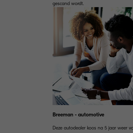
gescand wordt.
Breeman - automotive
Deze autodealer koos na 5 jaar weer v