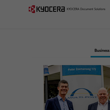
KYOCERA Document Solutions
Business