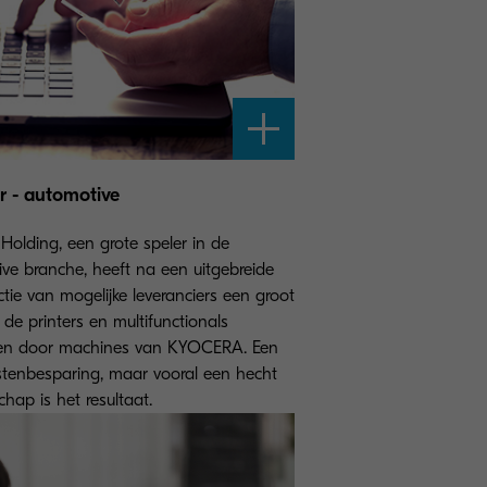
r - automotive
Holding, een grote speler in de
ve branche, heeft na een uitgebreide
ctie van mogelijke leveranciers een groot
 de printers en multifunctionals
en door machines van KYOCERA. Een
ostenbesparing, maar vooral een hecht
chap is het resultaat.