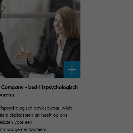
Company - bedrijfspsychologisch
bureau
ijfspsychologisch adviesbureau wilde
iers digitaliseren en heeft op ons
ekozen voor een
tmanagementsysteem.