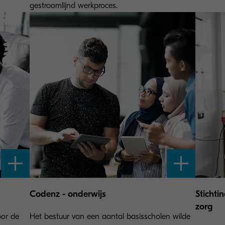
gestroomlijnd werkproces.
Codenz - onderwijs
Stichti
zorg
oor de
Het bestuur van een aantal basisscholen wilde