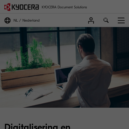
KYOCERA Document Solutions
NL
Nederland
Digitalisering en