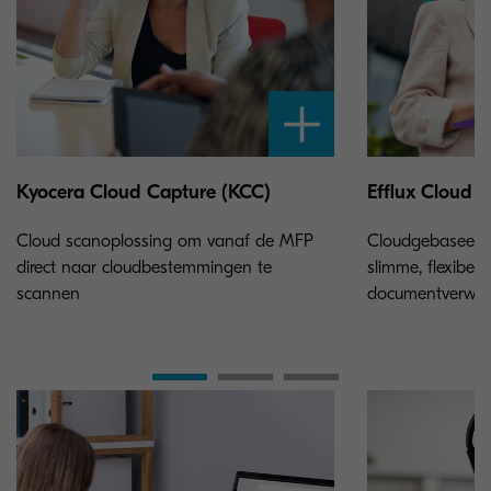
Kyocera Cloud Capture (KCC)
Efflux Cloud 
Cloud scanoplossing om vanaf de MFP
Cloudgebaseerd
direct naar cloudbestemmingen te
slimme, flexibel
scannen
documentverwer