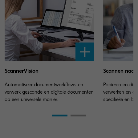
ScannerVision
Scannen naar
Automatiseer documentworkflows en
Papieren en digi
verwerk gescande en digitale documenten
verwerken en ops
op een universele manier.
specifieke en bac