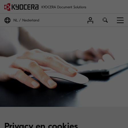
KYOCERA Document Solutions
NL
Nederland
Privacy en cookies