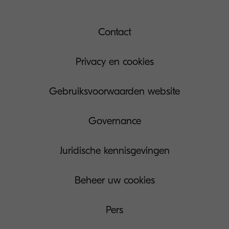
Contact
Privacy en cookies
Gebruiksvoorwaarden website
Governance
Juridische kennisgevingen
Beheer uw cookies
Pers