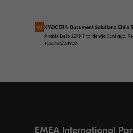
KYOCERA Document Solutions Chile 
03
Andrés Bello 2299, Providencia Santiago, Reg
+56-2-2670-1900
EMEA International Par