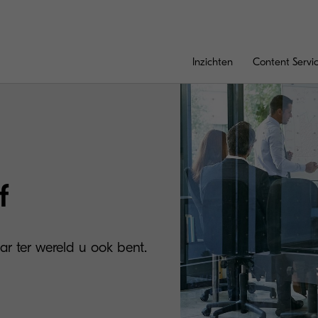
Inzichten
Content Servi
f
ar ter wereld u ook bent.