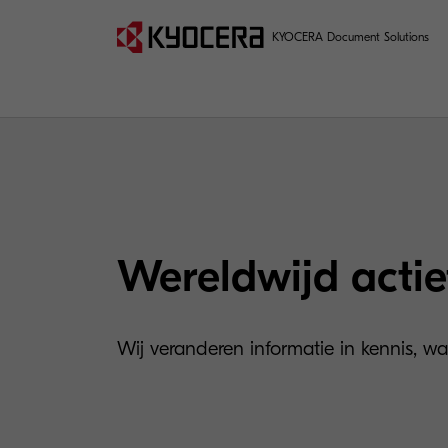
KYOCERA Document Solutions
Wereldwijd actie
Wij veranderen informatie in kennis, wa