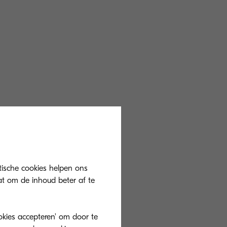
tische cookies helpen ons
at om de inhoud beter af te
ookies accepteren' om door te