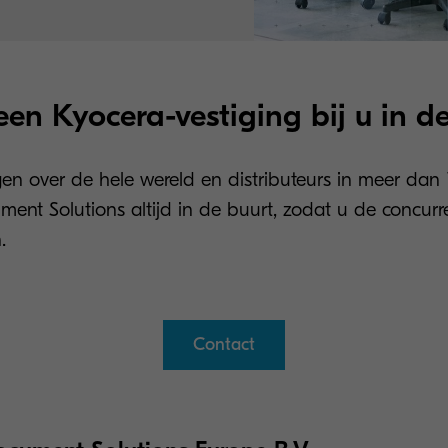
 een Kyocera-vestiging bij u in d
gen over de hele wereld en distributeurs in meer dan 
t Solutions altijd in de buurt, zodat u de concurre
.
Contact