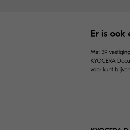
Er is ook
Met 39 vestigin
KYOCERA Documen
voor kunt blijven