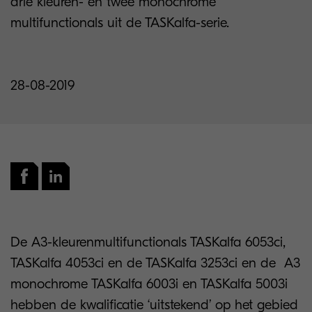
drie kleuren- en twee monochrome
multifunctionals uit de TASKalfa-serie.
28-08-2019
De A3-kleurenmultifunctionals TASKalfa 6053ci,
TASKalfa 4053ci en de TASKalfa 3253ci en de A3
monochrome TASKalfa 6003i en TASKalfa 5003i
hebben de kwalificatie ‘uitstekend’ op het gebied