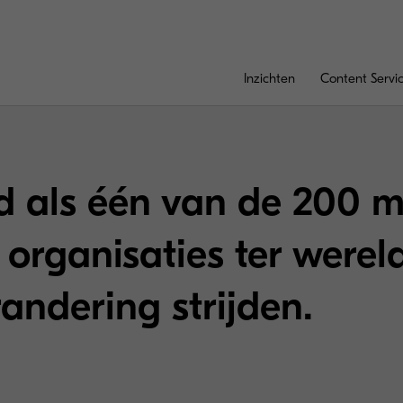
Inzichten
Content Servi
 als één van de 200 m
 organisaties ter werel
andering strijden.