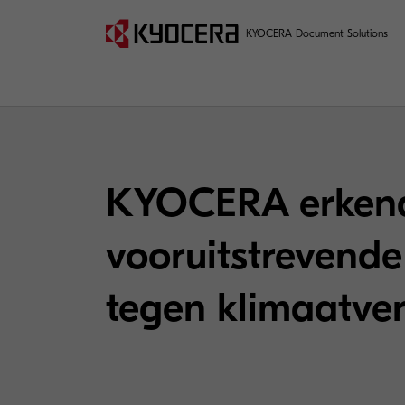
KYOCERA Document Solutions
KYOCERA erkend
vooruitstrevende
tegen klimaatver