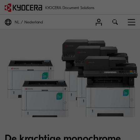
KYOCERA Document Solutions
NL
Nederland
De krachtige monochrome