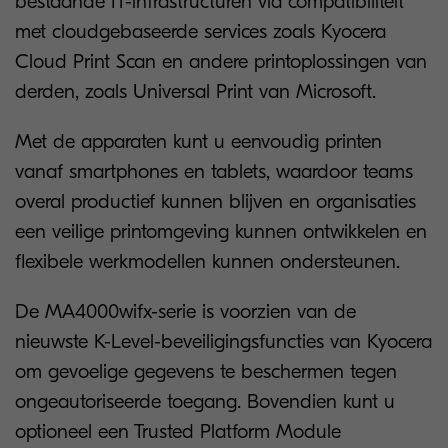
bestaande IT-infrastructuren via compatibiliteit
met cloudgebaseerde services zoals Kyocera
Cloud Print Scan en andere printoplossingen van
derden, zoals Universal Print van Microsoft.
Met de apparaten kunt u eenvoudig printen
vanaf smartphones en tablets, waardoor teams
overal productief kunnen blijven en organisaties
een veilige printomgeving kunnen ontwikkelen en
flexibele werkmodellen kunnen ondersteunen.
De MA4000wifx-serie is voorzien van de
nieuwste K-Level-beveiligingsfuncties van Kyocera
om gevoelige gegevens te beschermen tegen
ongeautoriseerde toegang. Bovendien kunt u
optioneel een Trusted Platform Module