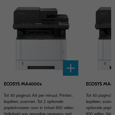
ECOSYS MA4000x
ECOSYS MA40
Tot 40 pagina's A4 per minuut. Printen,
Tot 40 pagina's 
kopiëren, scannen. Tot 2 optionele
kopiëren, scanne
papierinvoeren voor in totaal 850 vellen.
optionele papier
Veiligheid van gevoelige gegevens met
850 vellen. Veil