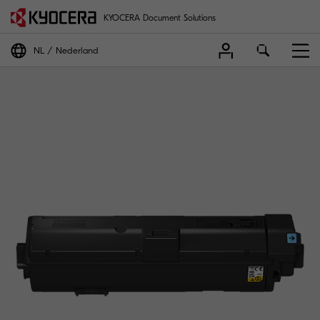
KYOCERA Document Solutions
NL
Nederland