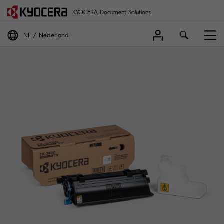
KYOCERA Document Solutions
NL
Nederland