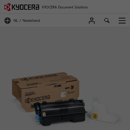
KYOCERA Document Solutions
NL
Nederland