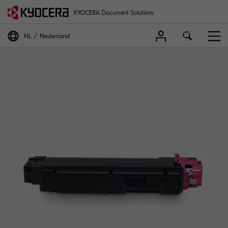
KYOCERA Document Solutions
NL
Nederland