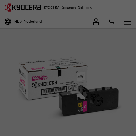
KYOCERA Document Solutions
NL
Nederland