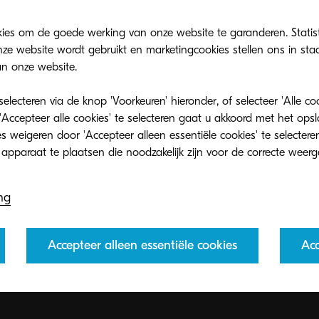
kies om de goede werking van onze website te garanderen. Statis
ze website wordt gebruikt en marketingcookies stellen ons in sta
n onze website.
lecteren via de knop 'Voorkeuren' hieronder, of selecteer 'Alle c
'Accepteer alle cookies' te selecteren gaat u akkoord met het op
 weigeren door 'Accepteer alleen essentiële cookies' te selecteren
ng
amma
Accepteer alleen essentiële cookies
Acc
 KYOCERA kunnen organisaties toners op