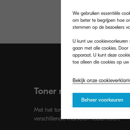
We gebruiken essentiële coo
om beter te begrijpen hoe on
stemmen op de bezoekers va
U kunt uw cookievoorkeuren se
gaan met alle cookies. Door 
apparaat. U kunt deze cookies
Bekijk onze cookieverklari
Toner recycling progr
Beheer voorkeuren
Met het tonerrecyclageprogramma van
verschillende manieren retourneren.