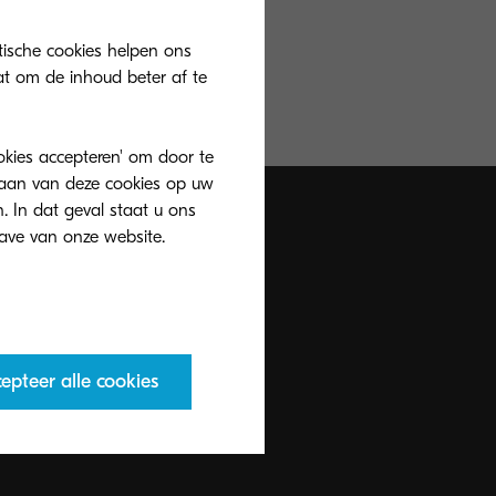
tische cookies helpen ons
at om de inhoud beter af te
ookies accepteren' om door te
slaan van deze cookies op uw
. In dat geval staat u ons
epteer alle cookies
Ontdek meer