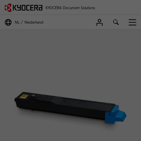
KYOCERA Document Solutions
NL
Nederland