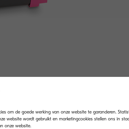
Gerelateerde producten
kies om de goede werking van onze website te garanderen. Statis
ze website wordt gebruikt en marketingcookies stellen ons in sta
n onze website.