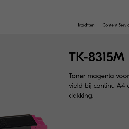
Inzichten
Content Servi
TK-8315M
Toner magenta voor
yield bij continu A
dekking.