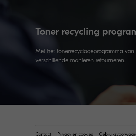
Toner recycling progr
Met het tonerrecyclageprogramma van
verschillende manieren retourneren.
Contact
Privacy en cookies
Gebruiksvoorwaar