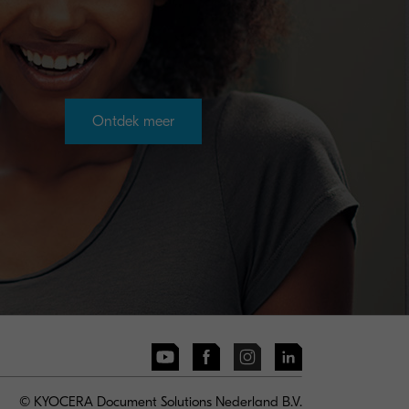
Ontdek meer
© KYOCERA Document Solutions Nederland B.V.