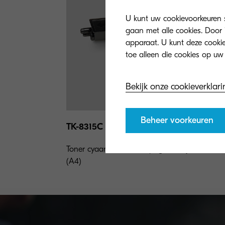
U kunt uw cookievoorkeuren se
gaan met alle cookies. Door 
apparaat. U kunt deze cookies
Bekijk onze cookieverklari
Beheer voorkeuren
TK-8315C
Toner cyaan voor 6.000 pagina's bij 5% dekki
(A4)