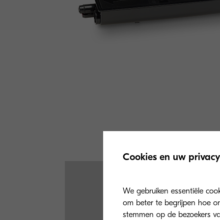
Cookies en uw privacy
We gebruiken essentiële coo
om beter te begrijpen hoe on
stemmen op de bezoekers va