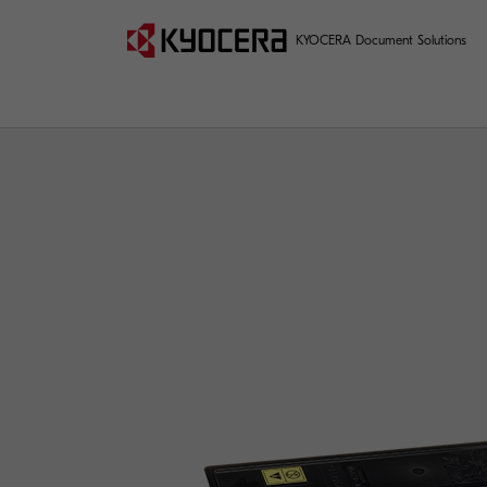
KYOCERA Document Solutions