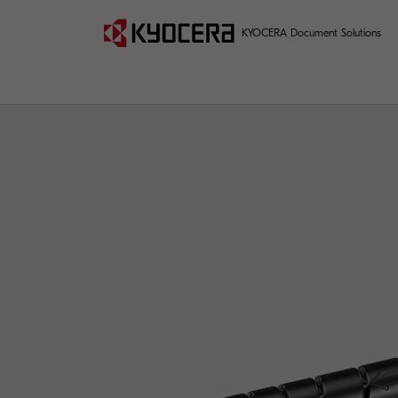
KYOCERA Document Solutions