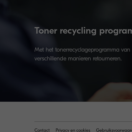
Toner recycling progr
Met het tonerrecyclageprogramma van
verschillende manieren retourneren.
Contact
Privacy en cookies
Gebruiksvoorwaar