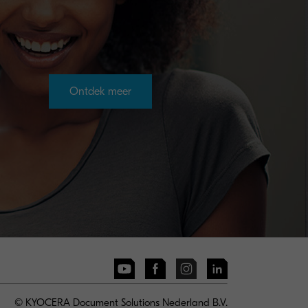
Ontdek meer
© KYOCERA Document Solutions Nederland B.V.