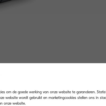
Gerelateerde producten
kies om de goede werking van onze website te garanderen. Statis
ze website wordt gebruikt en marketingcookies stellen ons in sta
n onze website.