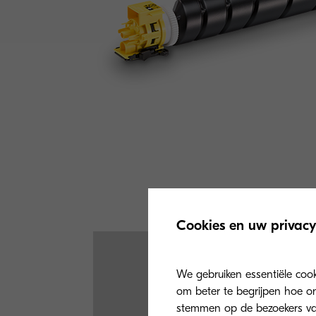
Cookies en uw privacy
We gebruiken essentiële coo
om beter te begrijpen hoe on
stemmen op de bezoekers va