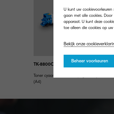
U kunt uw cookievoorkeuren se
gaan met alle cookies. Door 
apparaat. U kunt deze cookies
Bekijk onze cookieverklari
Beheer voorkeuren
TK-8800C
Toner cyaan voor 20.000 pagina's bij 5% dekk
(A4)