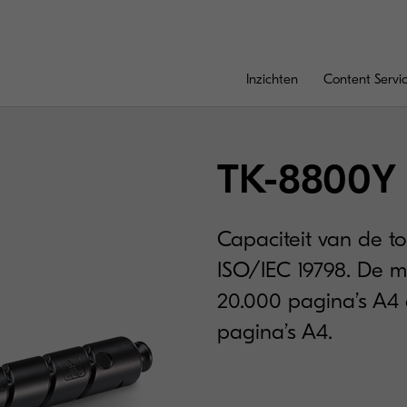
Inzichten
Content Servi
TK-8800Y
Capaciteit van de t
ISO/IEC 19798. De mi
20.000 pagina’s A4 
pagina’s A4.