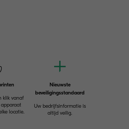
printen
Nieuwste
beveiligingsstandaard
 klik vanaf
 apparaat
Uw bedrijfsinformatie is
lke locatie.
altijd veilig.