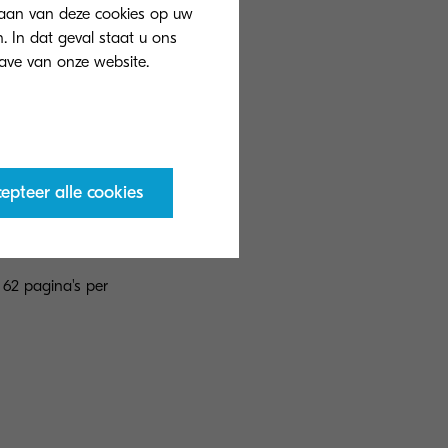
slaan van deze cookies op uw
. In dat geval staat u ons
epteer alle cookies
 62 pagina's per