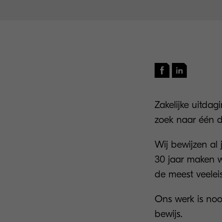
Zakelijke uitdag
zoek naar één d
Wij bewijzen al
30 jaar maken w
de meest veelei
Ons werk is no
bewijs.