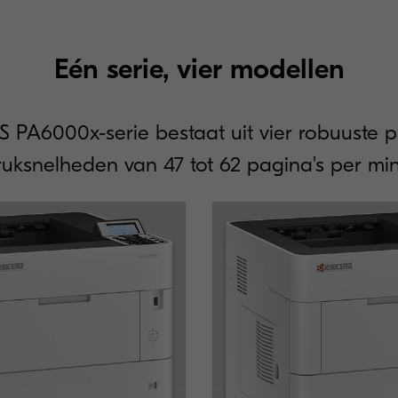
Eén serie, vier modellen
 PA6000x-serie bestaat uit vier robuuste pr
ruksnelheden van 47 tot 62 pagina's per min