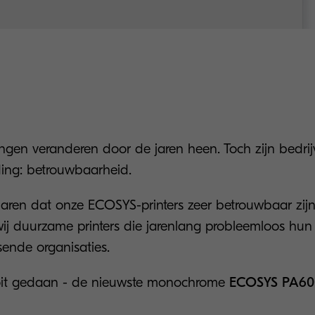
ingen veranderen door de jaren heen. Toch zijn bedrij
ing: betrouwbaarheid.
 jaren dat onze ECOSYS-printers zeer betrouwbaar zij
ij duurzame printers die jarenlang probleemloos hun
sende organisaties.
oit gedaan - de nieuwste monochrome
ECOSYS PA60