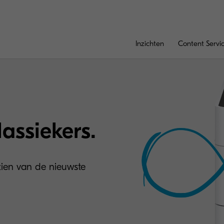
Inzichten
Content Servi
assiekers.
zien van de nieuwste