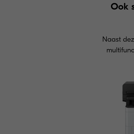
Ook 
Naast dez
multifunc