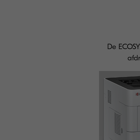
De ECOSYS
afd