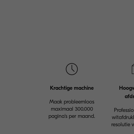
Krachtige machine
Hoogw
afd
Maak probleemloos
maximaal 300.000
Professi
pagina's per maand.
witafdruk
resolutie 