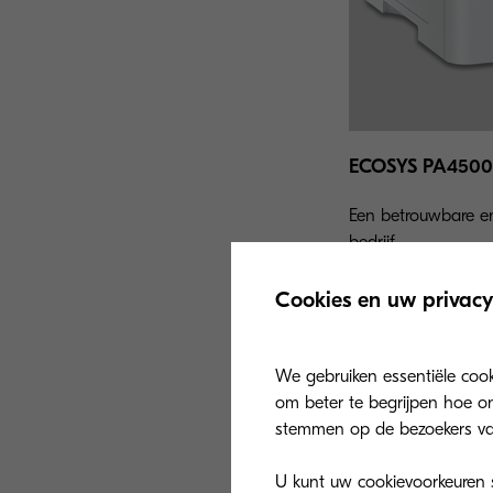
ECOSYS PA4500
Een betrouwbare en 
bedrijf.
Cookies en uw privacy
We gebruiken essentiële coo
om beter te begrijpen hoe on
stemmen op de bezoekers va
U kunt uw cookievoorkeuren se