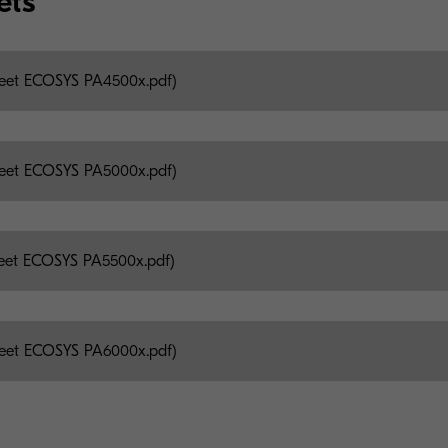
ets
eet ECOSYS PA4500x.pdf)
eet ECOSYS PA5000x.pdf)
eet ECOSYS PA5500x.pdf)
eet ECOSYS PA6000x.pdf)