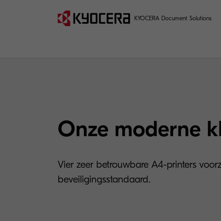
KYOCERA Document Solutions
Onze moderne kl
Vier zeer betrouwbare A4-printers voor
beveiligingsstandaard.