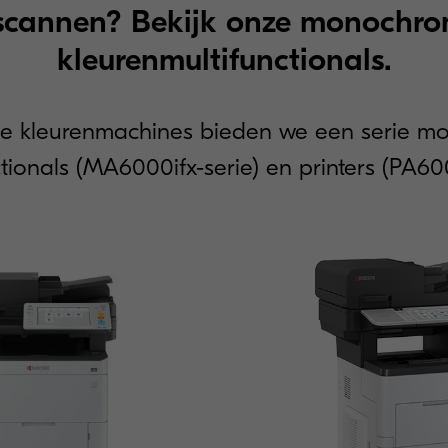
scannen? Bekijk onze monochro
kleurenmultifunctionals.
e kleurenmachines bieden we een serie 
tionals (MA6000ifx-serie) en printers (PA60