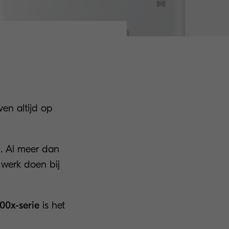
ven altijd op
n. Al meer dan
 werk doen bij
00x-serie
is het