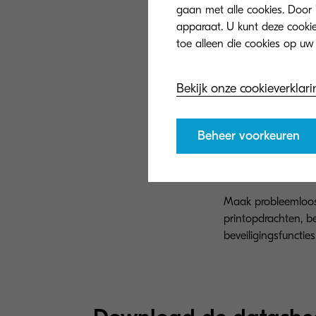
gaan met alle cookies. Door 
apparaat. U kunt deze cookies
Bekijk onze cookieverklari
Beheer voorkeuren
ECOSYS PA5500
Maak probleemloos
printopdrachten, 
beveiligingsfuncties