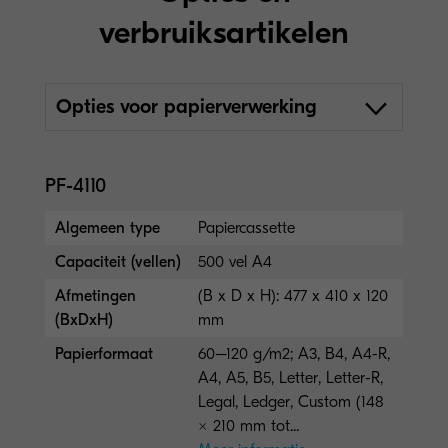
verbruiksartikelen
Opties voor papierverwerking
PF-4110
Algemeen type
Papiercassette
Capaciteit (vellen)
500 vel A4
Afmetingen
(B x D x H): 477 x 410 x 120
(BxDxH)
mm
Papierformaat
60–120 g/m2; A3, B4, A4-R,
A4, A5, B5, Letter, Letter-R,
Legal, Ledger, Custom (148
× 210 mm tot...