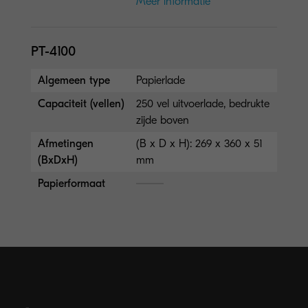
Meer informatie
PT-4100
Algemeen type
Papierlade
Capaciteit (vellen)
250 vel uitvoerlade, bedrukte
zijde boven
Afmetingen
(B x D x H): 269 x 360 x 51
(BxDxH)
mm
Papierformaat