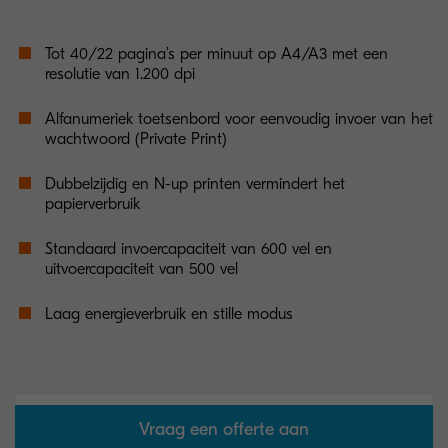
Tot 40/22 pagina’s per minuut op A4/A3 met een
resolutie van 1.200 dpi
Alfanumeriek toetsenbord voor eenvoudig invoer van het
wachtwoord (Private Print)
Dubbelzijdig en N-up printen vermindert het
papierverbruik
Standaard invoercapaciteit van 600 vel en
uitvoercapaciteit van 500 vel
Laag energieverbruik en stille modus
Vraag een offerte aan