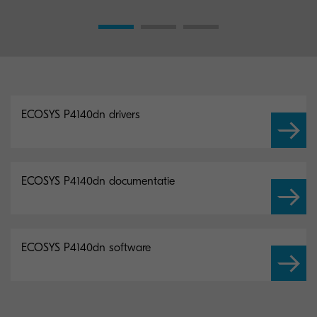
ECOSYS P4140dn drivers
ECOSYS P4140dn documentatie
ECOSYS P4140dn software