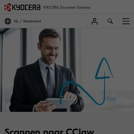
KYOCERA Document Solutions
NL
Nederland
Scannen naar CClaw