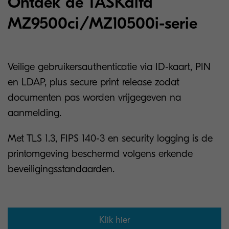
Ontdek de TASKalfa
MZ9500ci/MZ10500i-serie
Veilige gebruikersauthenticatie via ID-kaart, PIN
en LDAP, plus secure print release zodat
documenten pas worden vrijgegeven na
aanmelding.
Met TLS 1.3, FIPS 140-3 en security logging is de
printomgeving beschermd volgens erkende
beveiligingsstandaarden.
Klik hier