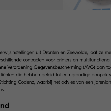
wijsinstellingen uit Dronten en Zeewolde, laat ze met
rschillende contracten voor
printers
en
multifunctional
ne Verordening Gegevensbescherming (AVG) aan toe.
ediënten die hebben geleid tot een grondige aanpak 
 Stichting Codenz, waarbij het advies van een jarenla
was.
ond