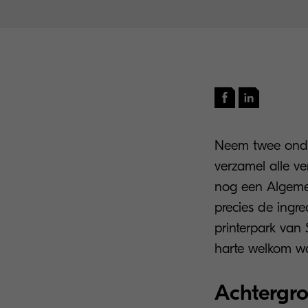
Neem twee onder
verzamel alle ve
nog een Algeme
precies de ingr
printerpark van
harte welkom 
Achtergr