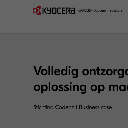
KYOCERA Document Solutions
Volledig ontzorg
oplossing op ma
Stichting Codenz I Business case