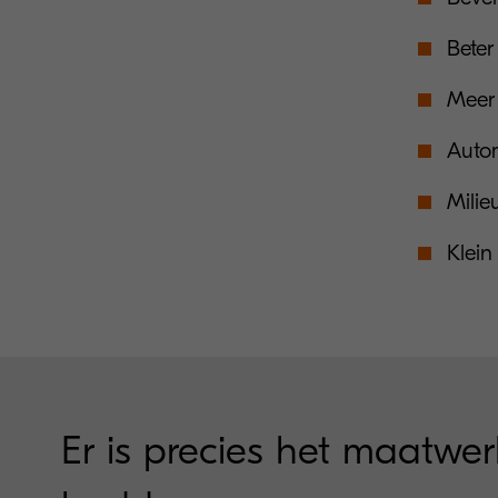
Beter
Meer
Autom
Milie
Klein
Er is precies het maatwe