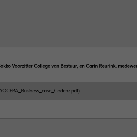
Sakko Voorzitter College van Bestuur, en Carin Reurink, medewe
YOCERA_Business_case_Codenz.pdf)