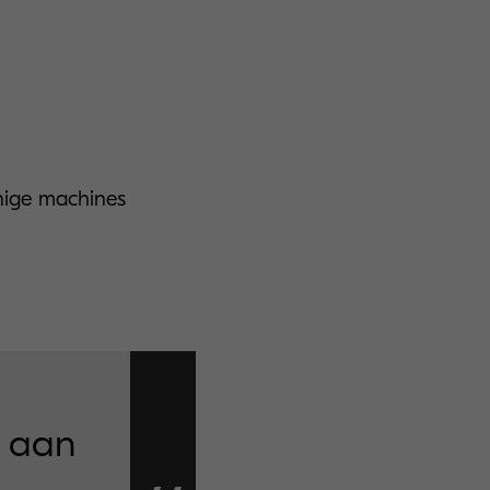
inige machines
e aan