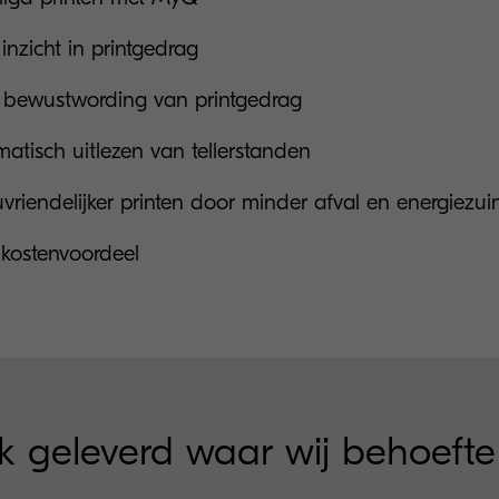
 inzicht in printgedrag
 bewustwording van printgedrag
atisch uitlezen van tellerstanden
uvriendelijker printen door minder afval en energiezu
 kostenvoordeel
rk geleverd waar wij behoeft