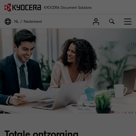
KYOCERA Document Solutions
NL
Nederland
Totale ontzorging