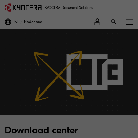
KYOCERA Document Solutions
NL
Nederland
Download center