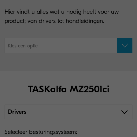
Hier vindt u alles wat u nodig heeft voor uw
product; van drivers tot handleidingen.
Kies een optie
TASKalfa MZ2501ci
Drivers
Selecteer besturingssysteem: