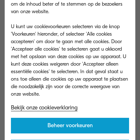
Niet gevonden wat u zocht?
om de inhoud beter af te stemmen op de bezoekers
van onze website.
Kijk dan op het Global download center
U kunt uw cookievoorkeuren selecteren via de knop
'Voorkeuren' hieronder, of selecteer 'Alle cookies
accepteren' om door te gaan met alle cookies. Door
'Accepteer alle cookies' te selecteren gaat u akkoord
met het opslaan van deze cookies op uw apparaat. U
kunt deze cookies weigeren door 'Accepteer alleen
essentiële cookies' te selecteren. In dat geval staat u
ons toe alleen die cookies op uw apparaat te plaatsen
die noodzakelijk zijn voor de correcte weergave van
Bekijk onze cookieverklaring
Beheer voorkeuren