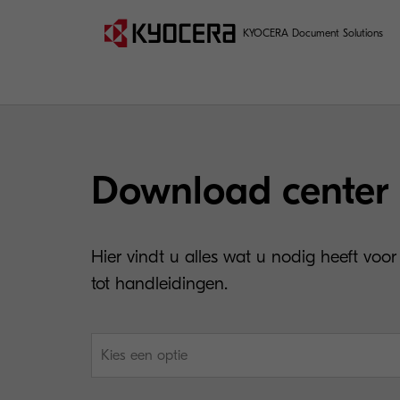
KYOCERA Document Solutions
Download center
Hier vindt u alles wat u nodig heeft voor
tot handleidingen.
Kies een optie