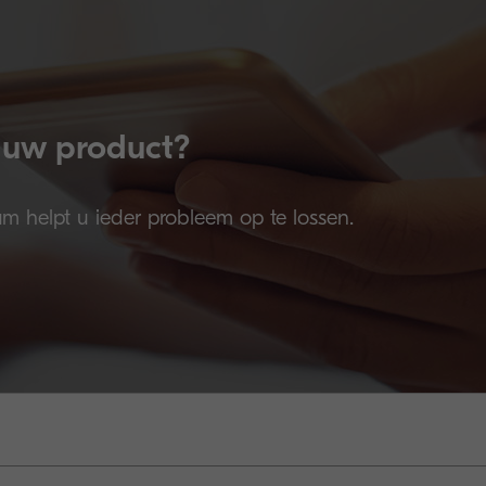
 uw product?
 helpt u ieder probleem op te lossen.