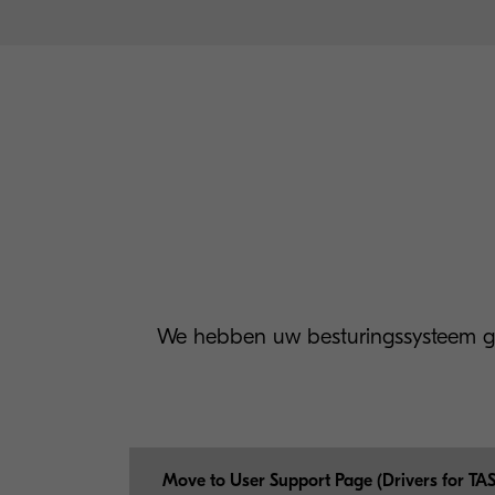
We hebben uw besturingssysteem ge
Move to User Support Page (Drivers for TA