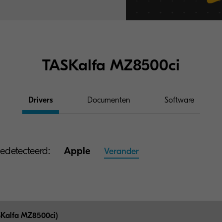
TASKalfa MZ8500ci
Drivers
Documenten
Software
detecteerd:
Apple
Verander
SKalfa MZ8500ci)