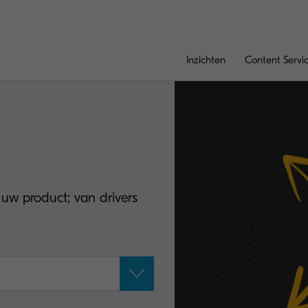
Inzichten
Content Servi
 uw product; van drivers