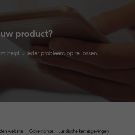
 uw product?
 helpt u ieder probleem op te lossen.
den website
Governance
Juridische kennisgevingen