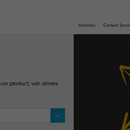
Inzichten
Content Servi
 uw product; van drivers