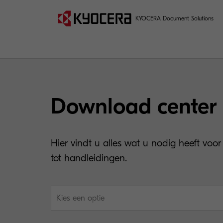
KYOCERA Document Solutions
Download center
Hier vindt u alles wat u nodig heeft voor
tot handleidingen.
Kies een optie