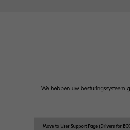
We hebben uw besturingssysteem ge
Move to User Support Page (Drivers for EC