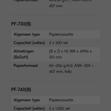
457 mm
PF-730(B)
Algemeen type
Papiercassette
Capaciteit (vellen)
2 x 500 vel
Afmetingen
(B x D x H) 598 x 699.6 x
(BxDxH)
315 mm
Papierformaat
60–256 g/m2; A5R–305 ×
457 mm, folio
PF-740(B)
Algemeen type
Papiercassette
Capaciteit (vellen)
2 x 1.500 vel