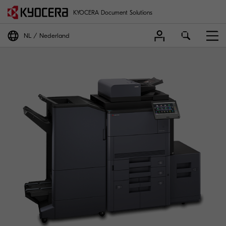
KYOCERA Document Solutions
NL
Nederland