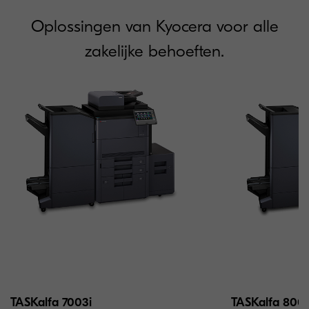
Oplossingen van Kyocera voor alle
zakelijke behoeften.
TASKalfa 7003i
TASKalfa 8003