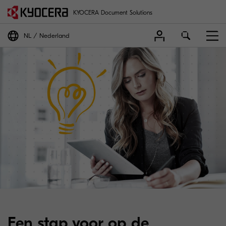
KYOCERA Document Solutions
NL
Nederland
Een stap voor op de