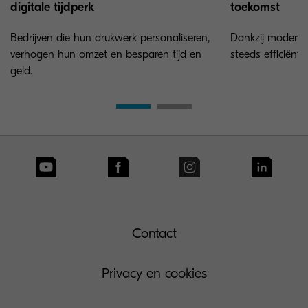
digitale tijdperk
toekomst
Bedrijven die hun drukwerk personaliseren,
Dankzij modern
verhogen hun omzet en besparen tijd en
steeds efficiënte
geld.
Contact
Privacy en cookies