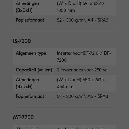
Afmetingen
(W x D x H) 691 x 622 x
(BxDxH)
1050 mm
Papierformaat
52 - 300 g/m², A4 - SRA3
IS-7200
Algemeen type
Inserter voor DF-7210 / DF-
7200
Capaciteit (vellen)
2 invoerlades voor 250 vel
Afmetingen
(W x D x H) 680 x 613 x
(BxDxH)
454 mm
Papierformaat
52 - 300 g/m², A5 - SRA3
MT-7200