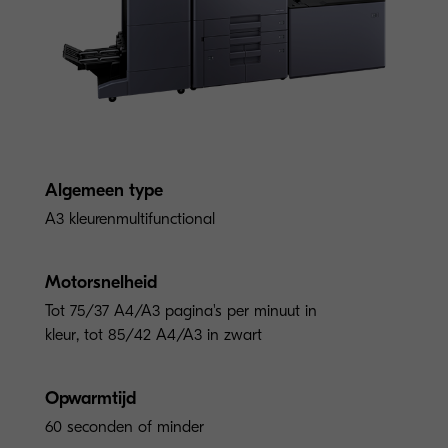
Algemeen type
A3 kleurenmultifunctional
Motorsnelheid
Tot 75/37 A4/A3 pagina's per minuut in
kleur, tot 85/42 A4/A3 in zwart
Opwarmtijd
60 seconden of minder