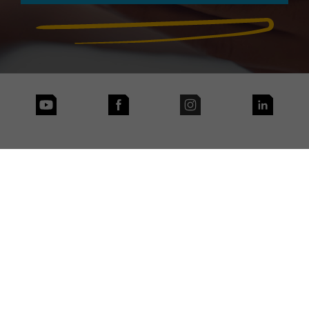
Contact
Privacy en cookies
Gebruiksvoorwaarden website
Governance