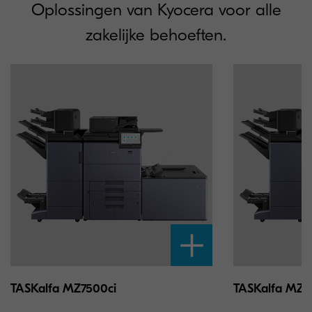
Oplossingen van Kyocera voor alle
zakelijke behoeften.
TASKalfa MZ7500ci
TASKalfa MZ9