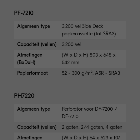
PF-7210
Algemeen type
3.200 vel Side Deck
papiercassette (tot SRA3)
Capaciteit (vellen)
3.200 vel
Afmetingen
(W x D x H) 803 x 648 x
(BxDxH)
542 mm
Papierformaat
52 - 300 g/m², A5R - SRA3
PH7220
Algemeen type
Perforator voor DF-7200 /
DF-7210
Capaciteit (vellen)
2 gaten, 2/4 gaten, 4 gaten
Afmetingen
(W x D x H) 64 x 523 x 107