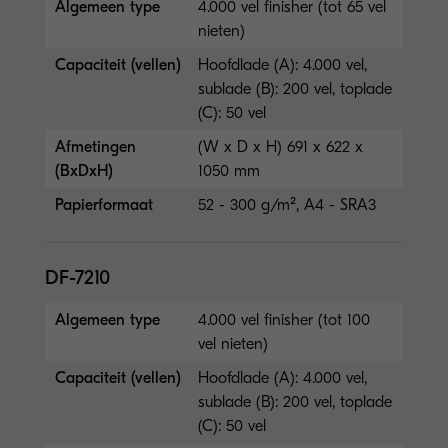
Algemeen type
4.000 vel finisher (tot 65 vel
nieten)
Capaciteit (vellen)
Hoofdlade (A): 4.000 vel,
sublade (B): 200 vel, toplade
(C): 50 vel
Afmetingen
(W x D x H) 691 x 622 x
(BxDxH)
1050 mm
Papierformaat
52 - 300 g/m², A4 - SRA3
DF-7210
Algemeen type
4.000 vel finisher (tot 100
vel nieten)
Capaciteit (vellen)
Hoofdlade (A): 4.000 vel,
sublade (B): 200 vel, toplade
(C): 50 vel