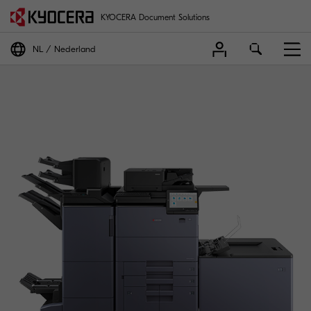
KYOCERA Document Solutions
NL
Nederland